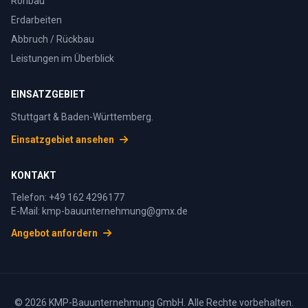
Rohbau
Erdarbeiten
Abbruch / Rückbau
Leistungen im Überblick
EINSATZGEBIET
Stuttgart & Baden-Württemberg.
Einsatzgebiet ansehen
KONTAKT
Telefon:
+49 162 4296177
E-Mail:
kmp-bauunternehmung@gmx.de
Angebot anfordern
© 2026 KMP-Bauunternehmung GmbH. Alle Rechte vorbehalten.